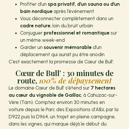
Profiter d’un
spa privatif, d’un sauna ou d’un
bain nordique
après l’événement
Vous déconnecter complètement dans un
cadre nature
, loin du bruit urbain
Conjuguer
professionnel et romantique
sur
un même week-end
Garder un
souvenir mémorable
d’un
déplacement qui aurait pu être anodin
C’est exactement la promesse de Cœur de Bull’.
Cœur de Bull' : 30 minutes de
route,
100% de dépaysement
Le domaine Cœur de Bull’ s’étend sur
7 hectares
au cœur du vignoble de Gaillac
, à Cahuzac-sur-
Vère (Tarn). Comptez environ 30 minutes en
voiture depuis le Parc des Expositions d’Albi, par la
D922 puis la D964, un trajet en pleine campagne,
dans les vignes, qui marque déjà le début du