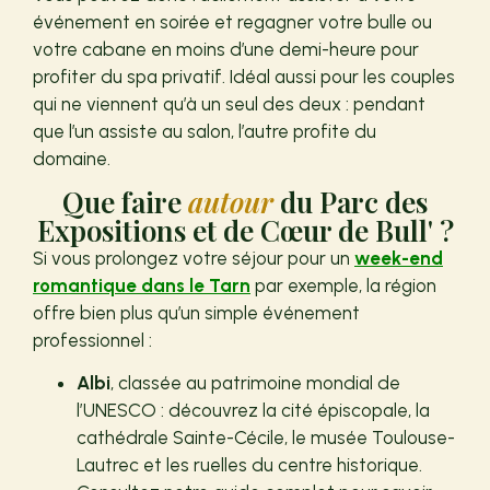
événement en soirée et regagner votre bulle ou
votre cabane en moins d’une demi-heure pour
profiter du spa privatif. Idéal aussi pour les couples
qui ne viennent qu’à un seul des deux : pendant
que l’un assiste au salon, l’autre profite du
domaine.
Que faire
autour
du Parc des
Expositions et de Cœur de Bull' ?
Si vous prolongez votre séjour pour un
week-end
romantique dans le Tarn
par exemple, la région
offre bien plus qu’un simple événement
professionnel :
Albi
, classée au patrimoine mondial de
l’UNESCO : découvrez la cité épiscopale, la
cathédrale Sainte-Cécile, le musée Toulouse-
Lautrec et les ruelles du centre historique.