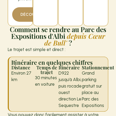
DÉCOUVRIR
Comment se rendre au Parc des
Expositions d'Albi
depuis Cœur
de Bull'
?
Le trajet est simple et direct :
Itinéraire en quelques chiffres
Distance
Temps de
Itinéraire
Stationnement
trajet
Environ 27
D922
Grand
30 minutes
km
jusqu’à Albi,
parking
en voiture
puis rocade
gratuit sur
ouest
place au
direction Le
Parc des
Sequestre
Expositions
Vous pouvez donc facilement assister à votre