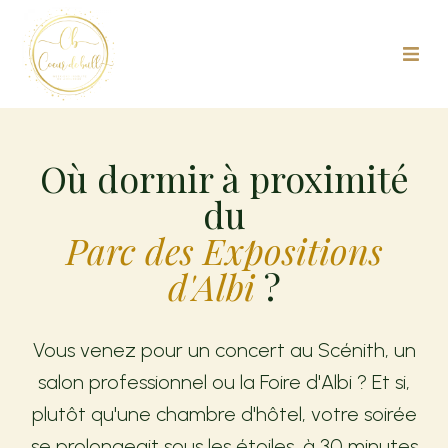
Où dormir à proximité
du
Parc des Expositions
d'Albi
?
Vous venez pour un concert au Scénith, un
salon professionnel ou la Foire d'Albi ? Et si,
plutôt qu'une chambre d'hôtel, votre soirée
se prolongeait sous les étoiles, à 30 minutes