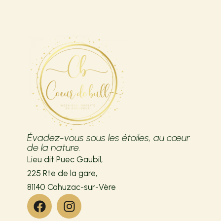
Évadez-vous sous les étoiles, au cœur
de la nature.
Lieu dit Puec Gaubil,
225 Rte de la gare,
81140 Cahuzac-sur-Vère