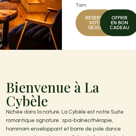
Tarn.
RÉSERVER
OFFRIR
VOTRE
EN BON
SÉJOUR
CADEAU
Bienvenue à La
Cybèle
Nichée dans la nature, La Cybèle est notre Suite
romantique signature : spa-balnéothérapie,
hammam enveloppant et barre de pole dance