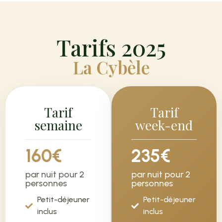
Tarifs 2025
La Cybèle
Tarif
Tarif
semaine
week-end
160€
235€
par nuit pour 2
par nuit pour 2
personnes
personnes
Petit-déjeuner
Petit-déjeuner
inclus
inclus