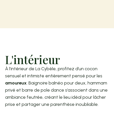
L'intérieur
À l’intérieur de La Cybèle, profitez d’un cocon
sensuel et intimiste entièrement pensé pour les
amoureux
. Baignoire balnéo pour deux, hammam
privé et barre de pole dance s’associent dans une
ambiance feutrée, créant le lieu idéal pour lâcher
prise et partager une parenthèse inoubliable.