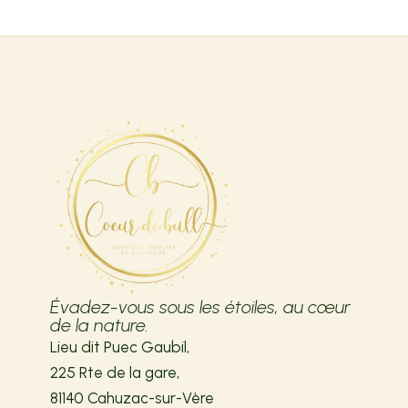
Évadez-vous sous les étoiles, au cœur
de la nature.
Lieu dit Puec Gaubil,
225 Rte de la gare,
81140 Cahuzac-sur-Vère