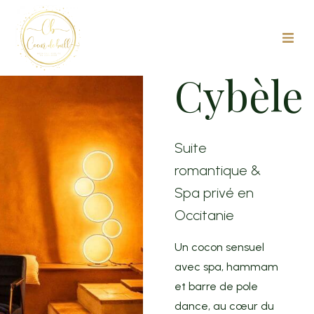
La
Cybèle
Suite
romantique &
Spa privé en
Occitanie
Un cocon sensuel
avec spa, hammam
et barre de pole
dance, au cœur du