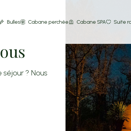
Bulles
Cabane perchée
Cabane SPA
Suite 
nous
 séjour ? Nous