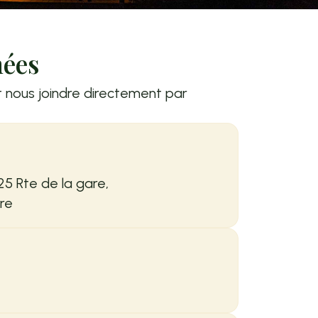
nées
nous joindre directement par
225 Rte de la gare,
re