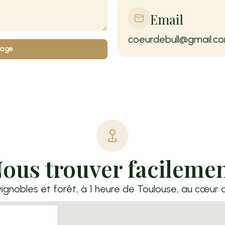
Email
coeurdebull@gmail.c
sage
ous trouver facileme
ignobles et forêt, à 1 heure de Toulouse, au cœur d