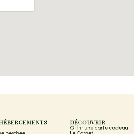
 HÉBERGEMENTS
DÉCOUVRIR
Offrir une carte cadeau
e perchée
Le Carnet