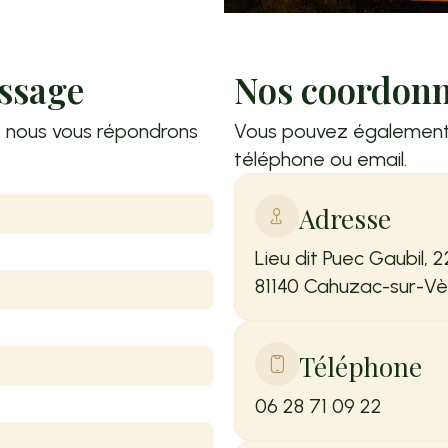
ssage
Nos coordon
t nous vous répondrons
Vous pouvez également 
téléphone ou email.
Adresse
Lieu dit Puec Gaubil, 
81140 Cahuzac-sur-Vè
Téléphone
06 28 71 09 22