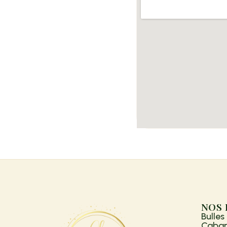
NOS
Bulles
Caban