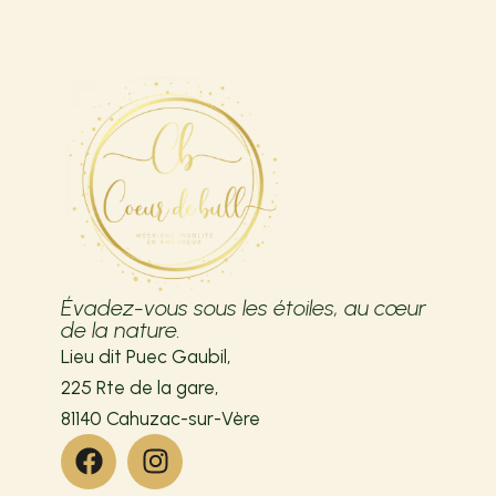
Évadez-vous sous les étoiles, au cœur
de la nature.
Lieu dit Puec Gaubil,
225 Rte de la gare,
81140 Cahuzac-sur-Vère