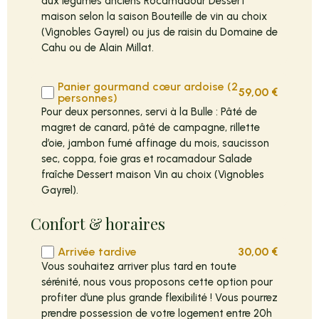
aux légumes anciens Rocamadour Dessert
maison selon la saison Bouteille de vin au choix
(Vignobles Gayrel) ou jus de raisin du Domaine de
Cahu ou de Alain Millat.
Panier gourmand cœur ardoise (2
59,00
€
personnes)
Pour deux personnes, servi à la Bulle : Pâté de
magret de canard, pâté de campagne, rillette
d’oie, jambon fumé affinage du mois, saucisson
sec, coppa, foie gras et rocamadour Salade
fraîche Dessert maison Vin au choix (Vignobles
Gayrel).
Confort & horaires
Arrivée tardive
30,00
€
Vous souhaitez arriver plus tard en toute
sérénité, nous vous proposons cette option pour
profiter d’une plus grande flexibilité ! Vous pourrez
prendre possession de votre logement entre 20h