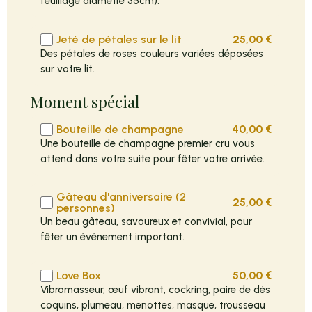
feuillage diamètre 35cm).
Jeté de pétales sur le lit
25,00
€
Des pétales de roses couleurs variées déposées
sur votre lit.
Moment spécial
Bouteille de champagne
40,00
€
Une bouteille de champagne premier cru vous
attend dans votre suite pour fêter votre arrivée.
Gâteau d'anniversaire (2
25,00
€
personnes)
Un beau gâteau, savoureux et convivial, pour
fêter un événement important.
Love Box
50,00
€
Vibromasseur, œuf vibrant, cockring, paire de dés
coquins, plumeau, menottes, masque, trousseau