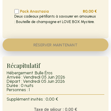
Pack Anastasia
80,00
€
Deux cadeaux pétillants à savourer en amoureux
: Bouteille de champagne et LOVE BOX Mystère.
RÉSERVER MAINTENANT
Récapitulatif
Hébergement :
Bulle Éros
Arrivée :
Vendredi 05 Juin 2026
Départ :
Vendredi 05 Juin 2026
Durée :
0 nuits
Personnes :
1
Supplément invités :
0,00 €
Taxe de séjour :
0,00 €