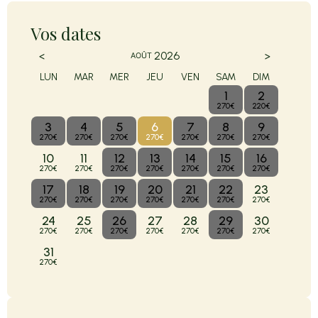
Vos dates
<
>
2026
AOÛT
LUN
MAR
MER
JEU
VEN
SAM
DIM
1
2
270€
220€
3
4
5
6
7
8
9
270€
270€
270€
270€
270€
270€
270€
10
11
12
13
14
15
16
270€
270€
270€
270€
270€
270€
270€
17
18
19
20
21
22
23
270€
270€
270€
270€
270€
270€
270€
24
25
26
27
28
29
30
270€
270€
270€
270€
270€
270€
270€
31
270€