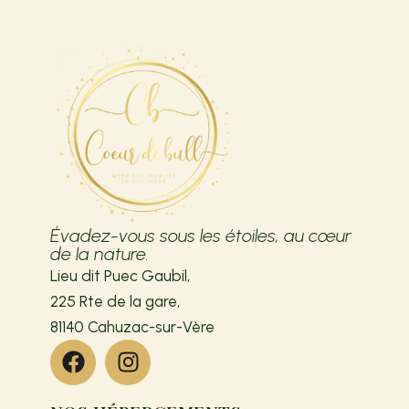
Évadez-vous sous les étoiles, au cœur
de la nature.
Lieu dit Puec Gaubil,
225 Rte de la gare,
81140 Cahuzac-sur-Vère