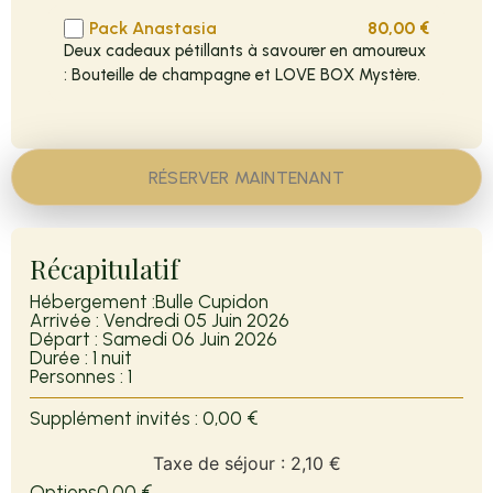
Pack Anastasia
80,00
€
Deux cadeaux pétillants à savourer en amoureux
: Bouteille de champagne et LOVE BOX Mystère.
RÉSERVER MAINTENANT
Récapitulatif
Hébergement :
Bulle Cupidon
Arrivée :
Vendredi 05 Juin 2026
Départ :
Samedi 06 Juin 2026
Durée :
1 nuit
Personnes :
1
Supplément invités :
0,00 €
Taxe de séjour :
2,10 €
Options
0,00 €