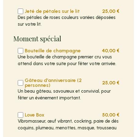
Jeté de pétales sur le lit
25,00
€
Des pétales de roses couleurs variées déposées
sur votre lit.
Moment spécial
Bouteille de champagne
40,00
€
Une bouteille de champagne premier cru vous
attend dans votre suite pour fêter votre arrivée.
Gâteau d'anniversaire (2
25,00
€
personnes)
Un beau gâteau, savoureux et convivial, pour
fêter un événement important.
Love Box
50,00
€
Vibromasseur, œuf vibrant, cockring, paire de dés
coquins, plumeau, menottes, masque, trousseau