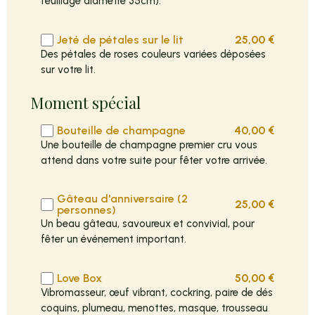
feuillage diamètre 35cm).
Jeté de pétales sur le lit
25,00
€
Des pétales de roses couleurs variées déposées
sur votre lit.
Moment spécial
Bouteille de champagne
40,00
€
Une bouteille de champagne premier cru vous
attend dans votre suite pour fêter votre arrivée.
Gâteau d'anniversaire (2
25,00
€
personnes)
Un beau gâteau, savoureux et convivial, pour
fêter un événement important.
Love Box
50,00
€
Vibromasseur, œuf vibrant, cockring, paire de dés
coquins, plumeau, menottes, masque, trousseau