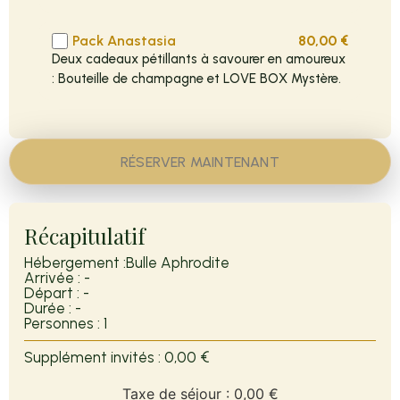
Pack Anastasia
80,00
€
Deux cadeaux pétillants à savourer en amoureux
: Bouteille de champagne et LOVE BOX Mystère.
RÉSERVER MAINTENANT
Récapitulatif
Hébergement :
Bulle Aphrodite
Arrivée :
-
Départ :
-
Durée :
-
Personnes :
1
Supplément invités :
0,00 €
Taxe de séjour :
0,00 €