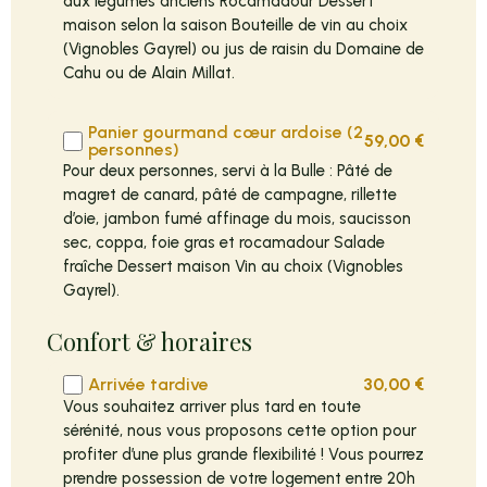
aux légumes anciens Rocamadour Dessert
maison selon la saison Bouteille de vin au choix
(Vignobles Gayrel) ou jus de raisin du Domaine de
Cahu ou de Alain Millat.
Panier gourmand cœur ardoise (2
59,00
€
personnes)
Pour deux personnes, servi à la Bulle : Pâté de
magret de canard, pâté de campagne, rillette
d’oie, jambon fumé affinage du mois, saucisson
sec, coppa, foie gras et rocamadour Salade
fraîche Dessert maison Vin au choix (Vignobles
Gayrel).
Confort & horaires
Arrivée tardive
30,00
€
Vous souhaitez arriver plus tard en toute
sérénité, nous vous proposons cette option pour
profiter d’une plus grande flexibilité ! Vous pourrez
prendre possession de votre logement entre 20h