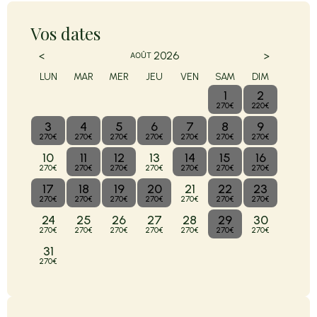
Vos dates
<
>
2026
AOÛT
LUN
MAR
MER
JEU
VEN
SAM
DIM
1
2
270€
220€
3
4
5
6
7
8
9
270€
270€
270€
270€
270€
270€
270€
10
11
12
13
14
15
16
270€
270€
270€
270€
270€
270€
270€
17
18
19
20
21
22
23
270€
270€
270€
270€
270€
270€
270€
24
25
26
27
28
29
30
270€
270€
270€
270€
270€
270€
270€
31
270€