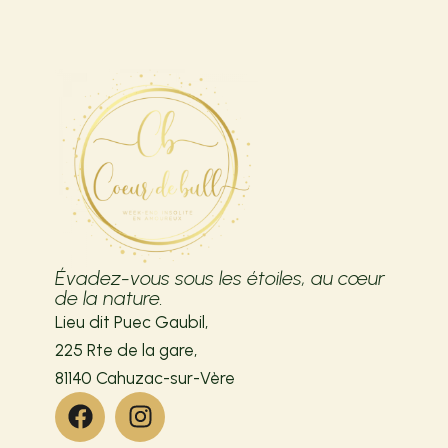
Évadez-vous sous les étoiles, au cœur
de la nature.
Lieu dit Puec Gaubil,
225 Rte de la gare,
81140 Cahuzac-sur-Vère